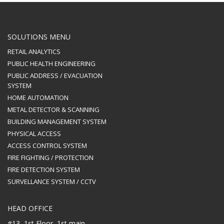
SOLUTIONS MENU
RETAIL ANALYTICS
PUBLIC HEALTH ENGINEERING
PUBLIC ADDRESS / EVACUATION
SYSTEM
HOME AUTOMATION
METAL DETECTOR & SCANNING
BUILDING MANAGEMENT SYSTEM
PHYSICAL ACCESS
ACCESS CONTROL SYSTEM
FIRE FIGHTING / PROTECTION
FIRE DETECTION SYSTEM
SURVELLANCE SYSTEM / CCTV
HEAD OFFICE
#13, 1st Floor, 1st main,