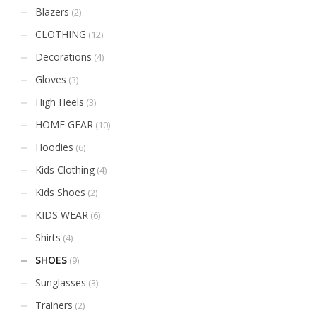
Blazers
(2)
CLOTHING
(12)
Decorations
(4)
Gloves
(3)
High Heels
(3)
HOME GEAR
(10)
Hoodies
(6)
Kids Clothing
(4)
Kids Shoes
(2)
KIDS WEAR
(6)
Shirts
(4)
SHOES
(9)
Sunglasses
(3)
Trainers
(2)