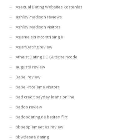
Asexual Dating Websites kostenlos
ashley madison reviews
Ashley Madison visitors
Asiame siti incontri single
AsianDating review
Atheist Dating DE Gutscheincode
augusta review
Babel review
babel-inceleme visitors
bad credit payday loans online
badoo review
badoodating.de besten flirt
bbpeoplemeet es review
bbwdesire dating