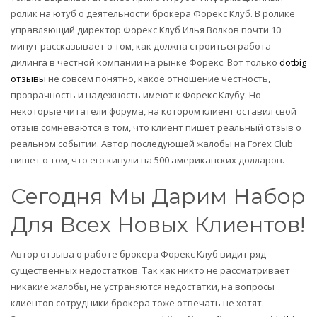
ролик на ютуб о деятельности брокера Форекс Клуб. В ролике
управляющий директор Форекс Клуб Илья Волков почти 10
минут рассказывает о том, как должна строиться работа
дилинга в честной компании на рынке Форекс. Вот только
dotbig
отзывы
не совсем понятно, какое отношение честность,
прозрачность и надежность имеют к Форекс Клубу. Но
некоторые читатели форума, на котором клиент оставил свой
отзыв сомневаются в том, что клиент пишет реальный отзыв о
реальном событии. Автор последующей жалобы на Forex Club
пишет о том, что его кинули на 500 американских долларов.
Сегодня Мы Дарим Набор
Для Всех Новых Клиентов!
Автор отзыва о работе брокера Форекс Клуб видит ряд
существенных недостатков. Так как никто не рассматривает
никакие жалобы, не устраняются недостатки, на вопросы
клиентов сотрудники брокера тоже отвечать не хотят.