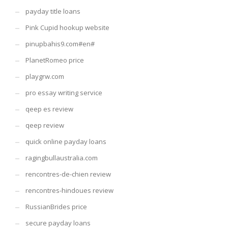
payday title loans
Pink Cupid hookup website
pinupbahis9.com#en#
PlanetRomeo price
playgrw.com
pro essay writing service
qeep es review
qeep review
quick online payday loans
ragingbullaustralia.com
rencontres-de-chien review
rencontres-hindoues review
RussianBrides price
secure payday loans