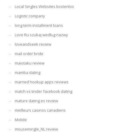
Local Singles Websites kostenlos
Logistic company
long term installment loans
Love Ru szukaj wedlug nazwy
loveandseek review
mail order bride
maiotaku review
mamba dating
married hookup apps reviews
match vs tinder facebook dating
mature dating es review
meilleurs casinos canadiens
Mobile
mousemingle_NL review