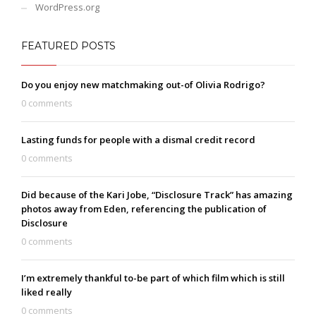
WordPress.org
FEATURED POSTS
Do you enjoy new matchmaking out-of Olivia Rodrigo?
0 comments
Lasting funds for people with a dismal credit record
0 comments
Did because of the Kari Jobe, “Disclosure Track” has amazing
photos away from Eden, referencing the publication of
Disclosure
0 comments
I’m extremely thankful to-be part of which film which is still
liked really
0 comments