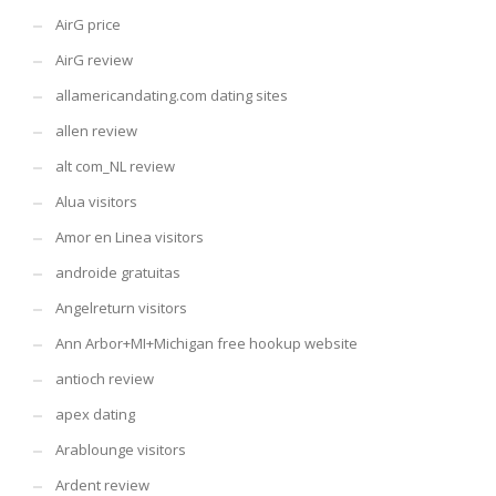
AirG price
AirG review
allamericandating.com dating sites
allen review
alt com_NL review
Alua visitors
Amor en Linea visitors
androide gratuitas
Angelreturn visitors
Ann Arbor+MI+Michigan free hookup website
antioch review
apex dating
Arablounge visitors
Ardent review