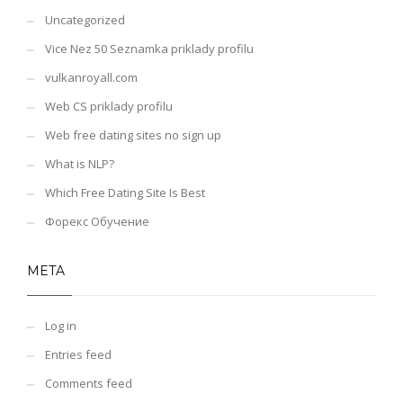
Uncategorized
Vice Nez 50 Seznamka priklady profilu
vulkanroyall.com
Web CS priklady profilu
Web free dating sites no sign up
What is NLP?
Which Free Dating Site Is Best
Форекс Обучение
META
Log in
Entries feed
Comments feed