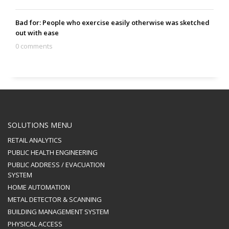
Bad for: People who exercise easily otherwise was sketched
out with ease
0 comments
SOLUTIONS MENU
RETAIL ANALYTICS
PUBLIC HEALTH ENGINEERING
PUBLIC ADDRESS / EVACUATION
SYSTEM
HOME AUTOMATION
METAL DETECTOR & SCANNING
BUILDING MANAGEMENT SYSTEM
PHYSICAL ACCESS