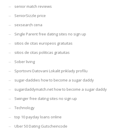
senior match reviews
SeniorSizzle price
sexsearch cena
Single Parent free dating sites no sign up
sitios de citas europeos gratuitas
sitios de citas politicas gratuitas
Sober living
Sportovni Datovani Lokalit priklady profilu
sugar-daddies how to become a sugar daddy
sugardaddymatch.net how to become a sugar daddy
Swinger free dating sites no sign up
Technology
top 10 payday loans online
Uber 50 Dating Gutscheincode