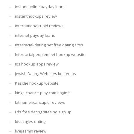
instant online payday loans
instanthookups review
internationalcupid reviews
internet payday loans
interracial-dating.net free dating sites
Interracialpeoplemeet hookup website
ios hookup apps review
Jewish Dating Websites kostenlos
Kasidie hookup website
kings-chance-play.com#login#
latinamericancupid reviews
Lds free dating sites no sign up
ldssingles dating
livejasmin review