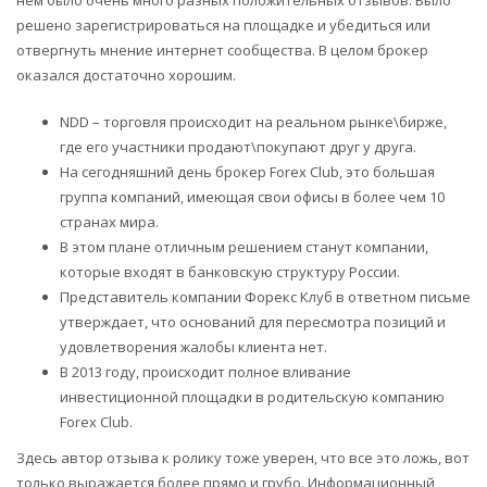
решено зарегистрироваться на площадке и убедиться или
отвергнуть мнение интернет сообщества. В целом брокер
оказался достаточно хорошим.
NDD – торговля происходит на реальном рынке\бирже,
где его участники продают\покупают друг у друга.
На сегодняшний день брокер Forex Club, это большая
группа компаний, имеющая свои офисы в более чем 10
странах мира.
В этом плане отличным решением станут компании,
которые входят в банковскую структуру России.
Представитель компании Форекс Клуб в ответном письме
утверждает, что оснований для пересмотра позиций и
удовлетворения жалобы клиента нет.
В 2013 году, происходит полное вливание
инвестиционной площадки в родительскую компанию
Forex Club.
Здесь автор отзыва к ролику тоже уверен, что все это ложь, вот
только выражается более прямо и грубо. Информационный