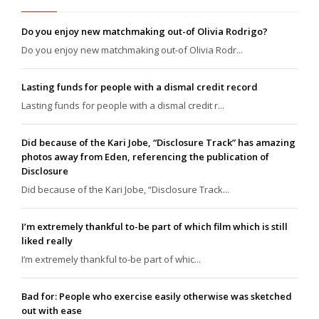
Do you enjoy new matchmaking out-of Olivia Rodrigo?
Do you enjoy new matchmaking out-of Olivia Rodr...
Lasting funds for people with a dismal credit record
Lasting funds for people with a dismal credit r...
Did because of the Kari Jobe, “Disclosure Track” has amazing
photos away from Eden, referencing the publication of
Disclosure
Did because of the Kari Jobe, “Disclosure Track...
I’m extremely thankful to-be part of which film which is still
liked really
I’m extremely thankful to-be part of whic...
Bad for: People who exercise easily otherwise was sketched
out with ease