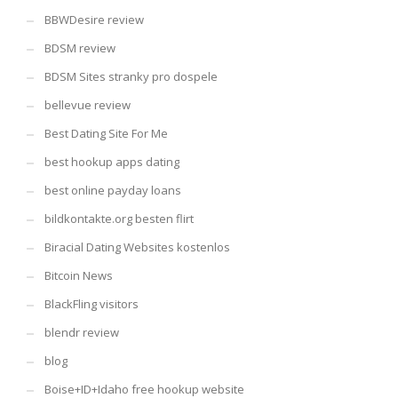
BBWDesire review
BDSM review
BDSM Sites stranky pro dospele
bellevue review
Best Dating Site For Me
best hookup apps dating
best online payday loans
bildkontakte.org besten flirt
Biracial Dating Websites kostenlos
Bitcoin News
BlackFling visitors
blendr review
blog
Boise+ID+Idaho free hookup website