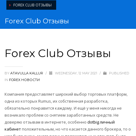
FOREX CLUB ОТЗЫВЫ
Forex Club Отзывы
Forex Club Отзывы
BY
ATAVULLA KALLUR
/
WEDNESDAY, 12 MAY 2021
/
PUBLISHED
IN
FOREX НОВОСТИ
Компания предоставляет широкий выбор торговых платформ,
одна из которых Rumus, их собственная разработка,
обязательно понравится каждому. И ещё у меня никогда не
возникало проблем со снятием заработанных средств. Не
доверяю отзывам в интернете, особенно
dotbig личный
кабинет
положительным, но что касается данного брокера, то о
нем было очень много разных положительных отзывов. Было