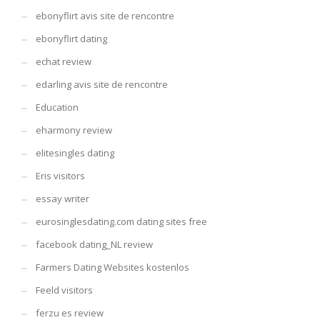
ebonyflirt avis site de rencontre
ebonyflirt dating
echat review
edarling avis site de rencontre
Education
eharmony review
elitesingles dating
Eris visitors
essay writer
eurosinglesdating.com dating sites free
facebook dating_NL review
Farmers Dating Websites kostenlos
Feeld visitors
ferzu es review