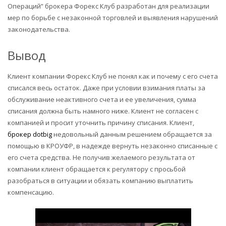
Операций” брокера Форекс Клуб разработан для реализации
мер по борьбе с незаконной торговлей и выявления нарушений
законодательства.
Вывод
Клиент компании Форекс Клуб не понял как и почему с его счета
списался весь остаток. Даже при условии взимания платы за
обслуживание неактивного счета и ее увеличения, сумма
списания должна быть намного ниже. Клиент не согласен с
компанией и просит уточнить причину списания. Клиент,
брокер dotbig
недовольный данным решением обращается за
помощью в КРОУФР, в надежде вернуть незаконно списанные с
его счета средства. Не получив желаемого результата от
компании клиент обращается к регулятору с просьбой
разобраться в ситуации и обязать компанию выплатить
компенсацию.