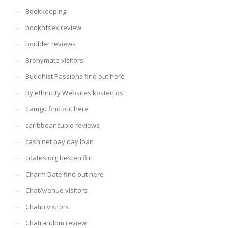
Bookkeeping
bookofsex review
boulder reviews
Bronymate visitors
Buddhist Passions find out here
By ethnicity Websites kostenlos
Camgo find out here
caribbeancupid reviews
cash net pay day loan
cdates.org besten flirt
Charm Date find out here
ChatAvenue visitors
Chatib visitors
Chatrandom review