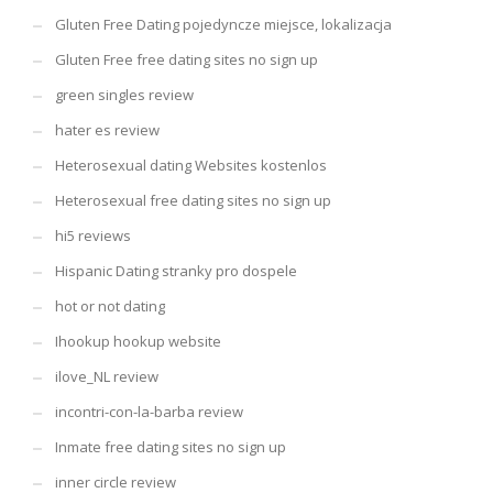
Gluten Free Dating pojedyncze miejsce, lokalizacja
Gluten Free free dating sites no sign up
green singles review
hater es review
Heterosexual dating Websites kostenlos
Heterosexual free dating sites no sign up
hi5 reviews
Hispanic Dating stranky pro dospele
hot or not dating
Ihookup hookup website
ilove_NL review
incontri-con-la-barba review
Inmate free dating sites no sign up
inner circle review