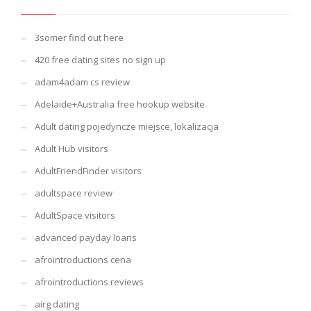
3somer find out here
420 free dating sites no sign up
adam4adam cs review
Adelaide+Australia free hookup website
Adult dating pojedyncze miejsce, lokalizacja
Adult Hub visitors
AdultFriendFinder visitors
adultspace review
AdultSpace visitors
advanced payday loans
afrointroductions cena
afrointroductions reviews
airg dating