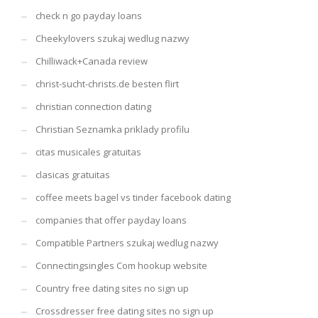
check n go payday loans
Cheekylovers szukaj wedlug nazwy
Chilliwack+Canada review
christ-sucht-christs.de besten flirt
christian connection dating
Christian Seznamka priklady profilu
citas musicales gratuitas
clasicas gratuitas
coffee meets bagel vs tinder facebook dating
companies that offer payday loans
Compatible Partners szukaj wedlug nazwy
Connectingsingles Com hookup website
Country free dating sites no sign up
Crossdresser free dating sites no sign up