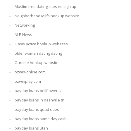
Muslim free dating sites no sign up
Neighborhood Milfs hookup website
Networking
NLP News
Oasis Active hookup websites
older women dating dating
Ourtime hookup website
ozwin-online.com
ozwinplay.com
payday loans bellflower ca
payday loans in nashville tn
payday loans quad cities
payday loans same day cash
payday loans utah