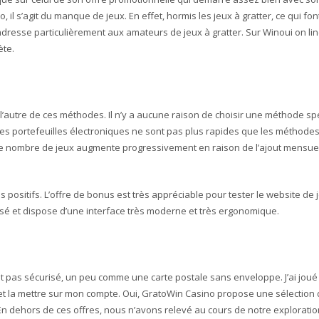
 il s’agit du manque de jeux. En effet, hormis les jeux à gratter, ce qui fon
 s’adresse particulièrement aux amateurs de jeux à gratter. Sur Winoui on li
ète.
e ou l’autre de ces méthodes. Il n’y a aucune raison de choisir une méthode sp
– les portefeuilles électroniques ne sont pas plus rapides que les méthode
e nombre de jeux augmente progressivement en raison de l’ajout mensue
s positifs. L’offre de bonus est très appréciable pour tester le website de 
lisé et dispose d’une interface très moderne et très ergonomique.
ent pas sécurisé, un peu comme une carte postale sans enveloppe. J’ai joué
 et la mettre sur mon compte. Oui, GratoWin Casino propose une sélection 
En dehors de ces offres, nous n’avons relevé au cours de notre explorati