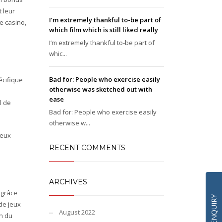
t leur
I’m extremely thankful to-be part of
ne casino,
which film which is still liked really
I’m extremely thankful to-be part of
whic...
Bad for: People who exercise easily
écifique
otherwise was sketched out with
s
ease
l de
Bad for: People who exercise easily
otherwise w...
jeux
RECENT COMMENTS
ARCHIVES
 grâce
QUICK ENQUIRY
de jeux
August 2022
on du