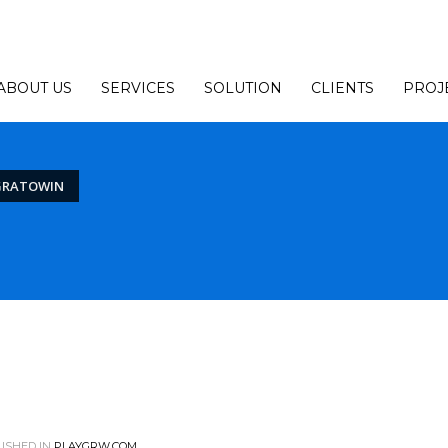
ABOUT US
SERVICES
SOLUTION
CLIENTS
PROJ
GRATOWIN
ISHED IN
PLAYGRW.COM