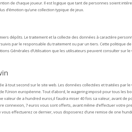
ttention de chaque joueur. Il est logique que tant de personnes soient inté
us d’émotion qu’une collection typique de jeux.
miers dépôts. Le traitement et la collecte des données à caractère person
suivis par le responsable du traitement ou par un tiers. Cette politique de
tions Générales d’Utilisation que les utilisateurs peuvent consulter sur le
win
ée à tout second sur le site web. Les données collectées et traitées par le
de l’Union européenne. Tout d’abord, le wagering imposé pour tous les b
ne valeur de a hundred euros,il faudra miser 40 fois sa valeur, avant de po
ère connexion, 7 euros vous sont offerts, avant même d’effectuer votre pr
ue vous effectuerez ce dernier, vous disposerez d’une remise de one hund