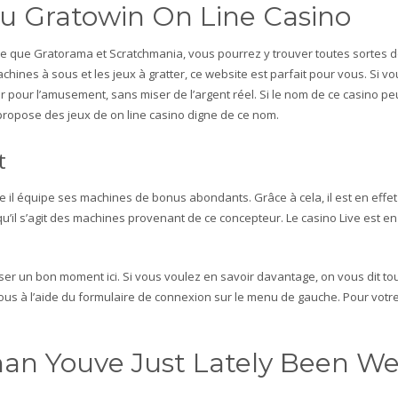
 Gratowin On Line Casino
 que Gratorama et Scratchmania, vous pourrez y trouver toutes sortes d
hines à sous et les jeux à gratter, ce website est parfait pour vous. Si vo
pour l’amusement, sans miser de l’argent réel. Si le nom de ce casino pe
propose des jeux de on line casino digne de ce nom.
t
il équipe ses machines de bonus abondants. Grâce à cela, il est en effet
’il s’agit des machines provenant de ce concepteur. Le casino Live est en
er un bon moment ici. Si vous voulez en savoir davantage, on vous dit tou
-vous à l’aide du formulaire de connexion sur le menu de gauche. Pour votr
man Youve Just Lately Been W