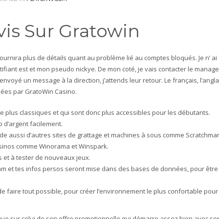
vis Sur Gratowin
ournira plus de détails quant au problème lié au comptes bloqués. Je n’ a
fiant est et mon pseudo nickye. De mon coté, je vais contacter le manager
 envoyé un message à la direction, j’attends leur retour. Le français, l’angla
lisées par GratoWin Casino.
e plus classiques et qui sont donc plus accessibles pour les débutants.
p d’argent facilement.
ède aussi d’autres sites de grattage et machines à sous comme Scratchman
asinos comme Winorama et Winspark.
s et à tester de nouveaux jeux.
pam et tes infos persos seront mise dans des bases de données, pour être
e faire tout possible, pour créer l’environnement le plus confortable pou
 que sur celui de son offre promotionnelle qui démarre assez bien avec s