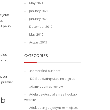
May 2021
January 2021
e jeux
January 2020
us
ut peut-
December 2019
May 2019
August 2015
 plus
CATEGORIES
 effet
3somer find out here
t sur
420 free dating sites no sign up
e premier
adam4adam cs review
Adelaide+Australia free hookup
eb
website
Adult dating pojedyncze miejsce,