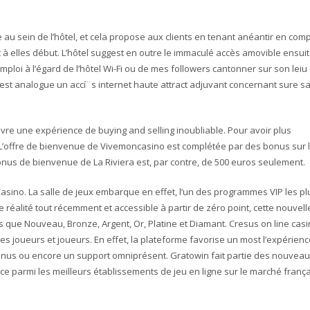
au sein de l’hôtel, et cela propose aux clients en tenant anéantir en com
à elles début. L’hôtel suggest en outre le immaculé accès amovible ensuite
mploi à l’égard de l’hôtel Wi-Fi ou de mes followers cantonner sur son leiu
l est analogue un accí¨s internet haute attract adjuvant concernant sure sa
 vivre une expérience de buying and selling inoubliable. Pour avoir plus
. L’offre de bienvenue de Vivemoncasino est complétée par des bonus sur 
nus de bienvenue de La Riviera est, par contre, de 500 euros seulement.
Casino. La salle de jeux embarque en effet, l’un des programmes VIP les pl
réalité tout récemment et accessible à partir de zéro point, cette nouvelle
 que Nouveau, Bronze, Argent, Or, Platine et Diamant. Cresus on line casi
es joueurs et joueurs. En effet, la plateforme favorise un most l’expérienc
 bonus ou encore un support omniprésent. Gratowin fait partie des nouvea
ace parmi les meilleurs établissements de jeu en ligne sur le marché frança