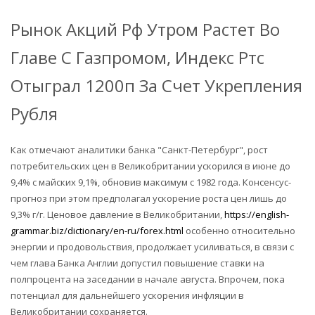
Рынок Акций Рф Утром Растет Во
Главе С Газпромом, Индекс Ртс
Отыграл 1200п За Счет Укрепления
Рубля
Как отмечают аналитики банка "Санкт-Петербург", рост
потребительских цен в Великобритании ускорился в июне до
9,4% с майских 9,1%, обновив максимум с 1982 года. Консенсус-
прогноз при этом предполагал ускорение роста цен лишь до
9,3% г/г. Ценовое давление в Великобритании,
https://english-
grammar.biz/dictionary/en-ru/forex.html
особенно относительно
энергии и продовольствия, продолжает усиливаться, в связи с
чем глава Банка Англии допустил повышение ставки на
полпроцента на заседании в начале августа. Впрочем, пока
потенциал для дальнейшего ускорения инфляции в
Великобритании сохраняется.