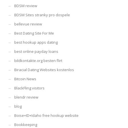
BDSM review
BDSM Sites stranky pro dospele
bellevue review
Best Dating Site For Me
best hookup apps dating
best online payday loans
bildkontakte.org besten flirt
Biracial Dating Websites kostenlos
Bitcoin News
BlackFling visitors
blendr review
blog
Boise+ID+Idaho free hookup website
Bookkeeping