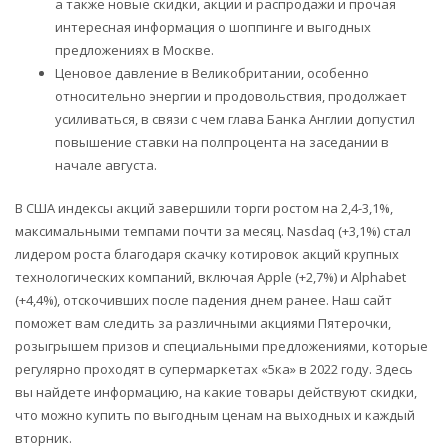
а также новые скидки, акции и распродажи и прочая
интересная информация о шоппинге и выгодных
предложениях в Москве.
Ценовое давление в Великобритании, особенно
относительно энергии и продовольствия, продолжает
усиливаться, в связи с чем глава Банка Англии допустил
повышение ставки на полпроцента на заседании в
начале августа.
В США индексы акций завершили торги ростом на 2,4-3,1%,
максимальными темпами почти за месяц. Nasdaq (+3,1%) стал
лидером роста благодаря скачку котировок акций крупных
технологических компаний, включая Apple (+2,7%) и Alphabet
(+4,4%), отскочивших после падения днем ранее. Наш сайт
поможет вам следить за различными акциями Пятерочки,
розыгрышем призов и специальными предложениями, которые
регулярно проходят в супермаркетах «5ка» в 2022 году. Здесь
вы найдете информацию, на какие товары действуют скидки,
что можно купить по выгодным ценам на выходных и каждый
вторник.