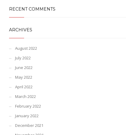
RECENT COMMENTS
ARCHIVES
August 2022
July 2022
June 2022
May 2022
April 2022
March 2022
February 2022
January 2022
December 2021