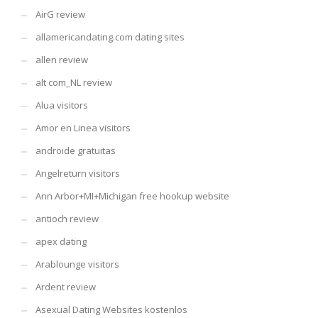
AirG review
allamericandating.com dating sites
allen review
alt com_NL review
Alua visitors
Amor en Linea visitors
androide gratuitas
Angelreturn visitors
Ann Arbor+MI+Michigan free hookup website
antioch review
apex dating
Arablounge visitors
Ardent review
Asexual Dating Websites kostenlos