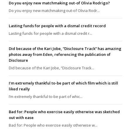
Do you enjoy new matchmaking out-of Olivia Rodrigo?
Do you enjoy new matchmaking out-of Olivia Rodr...
Lasting funds for people with a dismal credit record
Lasting funds for people with a dismal credit r...
Did because of the Kari Jobe, “Disclosure Track” has amazing
photos away from Eden, referencing the publication of
Disclosure
Did because of the Kari Jobe, “Disclosure Track...
I’m extremely thankful to-be part of which film which is still
liked really
I’m extremely thankful to-be part of whic...
Bad for: People who exercise easily otherwise was sketched
out with ease
Bad for: People who exercise easily otherwise w...