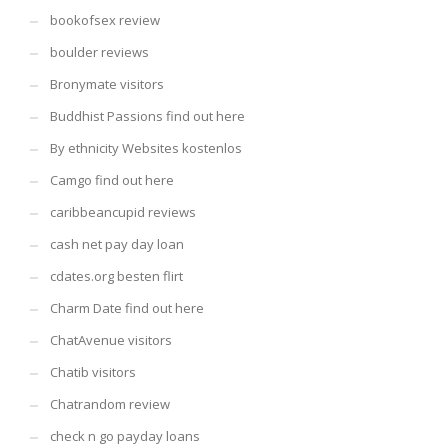
bookofsex review
boulder reviews
Bronymate visitors
Buddhist Passions find out here
By ethnicity Websites kostenlos
Camgo find out here
caribbeancupid reviews
cash net pay day loan
cdates.org besten flirt
Charm Date find out here
ChatAvenue visitors
Chatib visitors
Chatrandom review
check n go payday loans