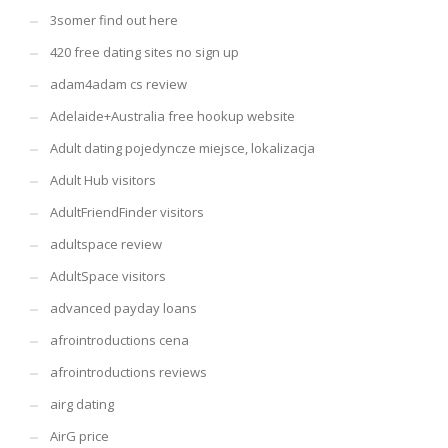
3somer find out here
420 free dating sites no sign up
adam4adam cs review
Adelaide+Australia free hookup website
Adult dating pojedyncze miejsce, lokalizacja
Adult Hub visitors
AdultFriendFinder visitors
adultspace review
AdultSpace visitors
advanced payday loans
afrointroductions cena
afrointroductions reviews
airg dating
AirG price