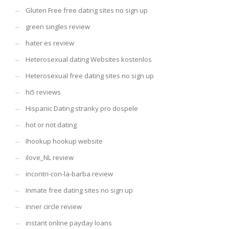
Gluten Free free dating sites no sign up
green singles review
hater es review
Heterosexual dating Websites kostenlos
Heterosexual free dating sites no sign up
hi5 reviews
Hispanic Dating stranky pro dospele
hot or not dating
Ihookup hookup website
ilove_NL review
incontri-con-la-barba review
Inmate free dating sites no sign up
inner circle review
instant online payday loans