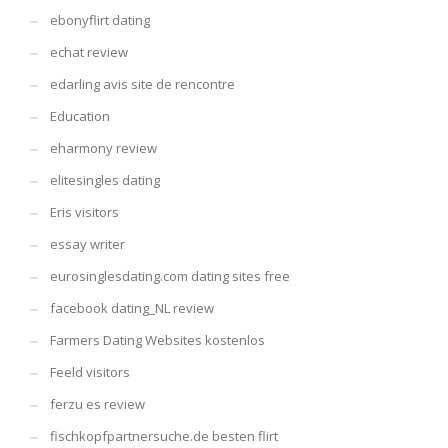
ebonyflirt dating
echat review
edarling avis site de rencontre
Education
eharmony review
elitesingles dating
Eris visitors
essay writer
eurosinglesdating.com dating sites free
facebook dating_NL review
Farmers Dating Websites kostenlos
Feeld visitors
ferzu es review
fischkopfpartnersuche.de besten flirt