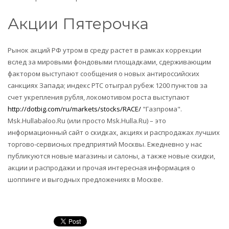
Акции Пятерочка
Рынок акций РФ утром в среду растет в рамках коррекции
вслед за мировыми фондовыми площадками, сдерживающим
фактором выступают сообщения о новых антироссийских
санкциях Запада; индекс РТС отыграл рубеж 1200 пунктов за
счет укрепления рубля, локомотивом роста выступают
http://dotbig.com/ru/markets/stocks/RACE/
"Газпрома".
Msk.Hullabaloo.Ru (или просто Msk.Hulla.Ru) – это
информационный сайт о скидках, акциях и распродажах лучших
торгово-сервисных предприятий Москвы. Ежедневно у нас
публикуются новые магазины и салоны, а также новые скидки,
акции и распродажи и прочая интересная информация о
шоппинге и выгодных предложениях в Москве.