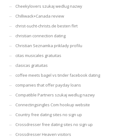
Cheekylovers szukaj wedlug nazwy
Chilliwack+Canada review
christ-sucht-christs.de besten flirt
christian connection dating
Christian Seznamka priklady profilu
citas musicales gratuitas
clasicas gratuitas
coffee meets bagel vs tinder facebook dating
companies that offer payday loans
Compatible Partners szukaj wedlug nazwy
Connectingsingles Com hookup website
Country free dating sites no sign up
Crossdresser free dating sites no sign up
Crossdresser Heaven visitors