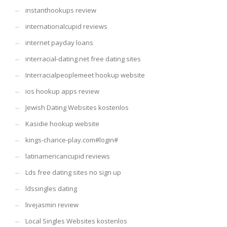
instanthookups review
internationalcupid reviews
internet payday loans
interracial-dating.net free dating sites
Interracialpeoplemeet hookup website
ios hookup apps review
Jewish Dating Websites kostenlos
Kasidie hookup website
kings-chance-play.com#login#
latinamericancupid reviews
Lds free dating sites no sign up
ldssingles dating
livejasmin review
Local Singles Websites kostenlos