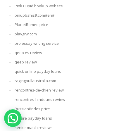
Pink Cupid hookup website
pinupbahis9.com#en#
PlanetRomeo price
playgrw.com
pro essay writing service
qeep es review
qeep review
quick online payday loans
ragingbullaustralia.com
rencontres-de-chien review
rencontres-hindoues review
RussianBrides price
secure payday loans
senior match reviews