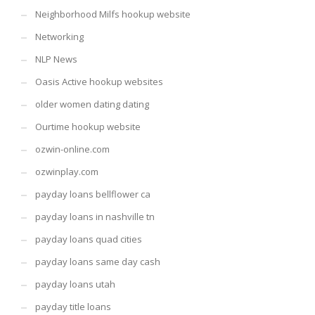
Neighborhood Milfs hookup website
Networking
NLP News
Oasis Active hookup websites
older women dating dating
Ourtime hookup website
ozwin-online.com
ozwinplay.com
payday loans bellflower ca
payday loans in nashville tn
payday loans quad cities
payday loans same day cash
payday loans utah
payday title loans