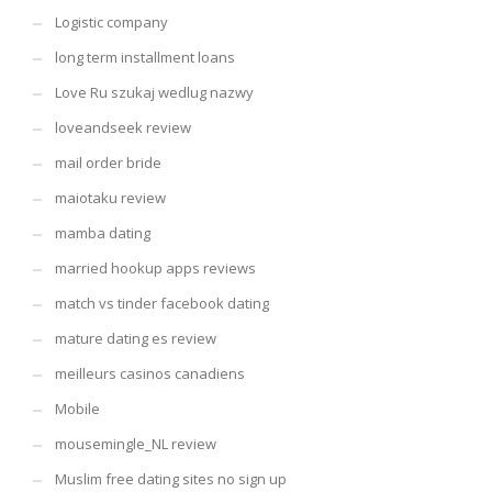
Logistic company
long term installment loans
Love Ru szukaj wedlug nazwy
loveandseek review
mail order bride
maiotaku review
mamba dating
married hookup apps reviews
match vs tinder facebook dating
mature dating es review
meilleurs casinos canadiens
Mobile
mousemingle_NL review
Muslim free dating sites no sign up