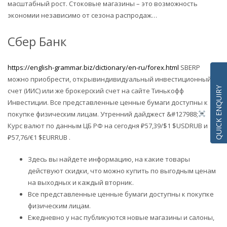
масштабный рост. Стоковые магазины – это возможность
экономии независимо от сезона распродаж…
Сбер Банк
https://english-grammar.biz/dictionary/en-ru/forex.html
SBERP
можно приобрести, открывиндивидуальный инвестиционный
QUICK ENQUIRY
счет (ИИС) или же брокерский счет на сайте Тинькофф
Инвестиции. Все представленные ценные бумаги доступны к
покупке физическим лицам. ​​Утренний дайджест &#127988;‍
Курс валют по данным ЦБ РФ на сегодня ₽57,39/$1 $USDRUB и
₽57,76/€1 $EURRUB .
Здесь вы найдете информацию, на какие товары
действуют скидки, что можно купить по выгодным ценам
на выходных и каждый вторник.
Все представленные ценные бумаги доступны к покупке
физическим лицам.
Ежедневно у нас публикуются новые магазины и салоны,