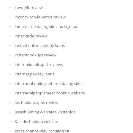
ilove_NL review
incontri-con-la-barba review
Inmate free dating sites no sign up
inner circle review
instant online payday loans
instanthookups review
internationalcupid reviews
internet payday loans
interracial-dating.net free dating sites
Interracialpeoplemeet hookup website
ios hookup apps review
Jewish Dating Websites kostenlos
Kasidie hookup website
kings-chance-play.com#login#