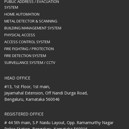
PUBLIC ADDRESS / EVACUATION
SYSTEM
HOME AUTOMATION
METAL DETECTOR & SCANNING
BUILDING MANAGEMENT SYSTEM
PHYSICAL ACCESS
ACCESS CONTROL SYSTEM
FIRE FIGHTING / PROTECTION
FIRE DETECTION SYSTEM
SURVELLANCE SYSTEM / CCTV
HEAD OFFICE
#13, 1st Floor, 1st main,
Jayamahal Extension, Off Nandi Durga Road,
Bengaluru, Karnataka 560046
REGISTERED OFFICE
# 44 5th main, S.P Naidu Layout,
Opp. Ramamurthy Nagar
Police Station,
Bengaluru, Karnataka 560016