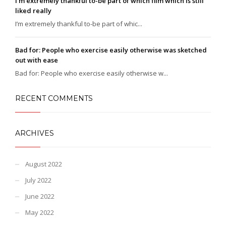
I’m extremely thankful to-be part of which film which is still
liked really
I’m extremely thankful to-be part of whic...
Bad for: People who exercise easily otherwise was sketched
out with ease
Bad for: People who exercise easily otherwise w...
RECENT COMMENTS
ARCHIVES
August 2022
July 2022
June 2022
May 2022