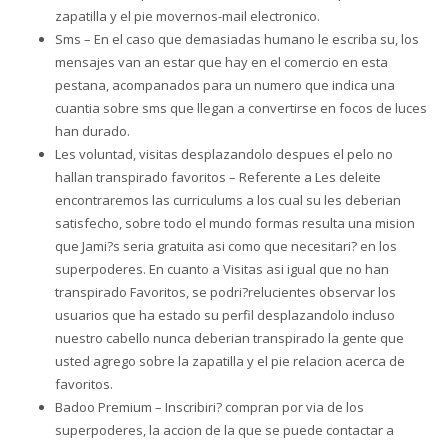
zapatilla y el pie movernos-mail electronico.
Sms – En el caso que demasiadas humano le escriba su, los
mensajes van an estar que hay en el comercio en esta
pestana, acompanados para un numero que indica una
cuantia sobre sms que llegan a convertirse en focos de luces
han durado.
Les voluntad, visitas desplazandolo despues el pelo no
hallan transpirado favoritos – Referente a Les deleite
encontraremos las curriculums a los cual su les deberian
satisfecho, sobre todo el mundo formas resulta una mision
que Jami?s seri­a gratuita asi como que necesitari? en los
superpoderes. En cuanto a Visitas asi­ igual que no han
transpirado Favoritos, se podri?relucientes observar los
usuarios que ha estado su perfil desplazandolo incluso
nuestro cabello nunca deberian transpirado la gente que
usted agrego sobre la zapatilla y el pie relacion acerca de
favoritos.
Badoo Premium – Inscribiri? compran por via de los
superpoderes, la accion de la que se puede contactar a