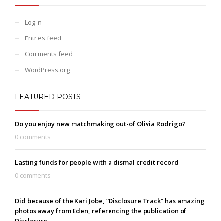
Log in
Entries feed
Comments feed
WordPress.org
FEATURED POSTS
Do you enjoy new matchmaking out-of Olivia Rodrigo?
0 comments
Lasting funds for people with a dismal credit record
0 comments
Did because of the Kari Jobe, “Disclosure Track” has amazing
photos away from Eden, referencing the publication of
Disclosure