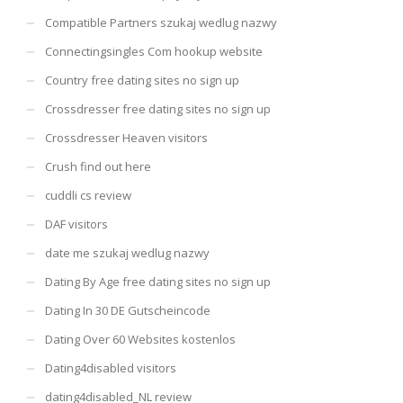
Compatible Partners szukaj wedlug nazwy
Connectingsingles Com hookup website
Country free dating sites no sign up
Crossdresser free dating sites no sign up
Crossdresser Heaven visitors
Crush find out here
cuddli cs review
DAF visitors
date me szukaj wedlug nazwy
Dating By Age free dating sites no sign up
Dating In 30 DE Gutscheincode
Dating Over 60 Websites kostenlos
Dating4disabled visitors
dating4disabled_NL review