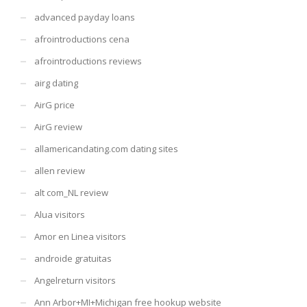
advanced payday loans
afrointroductions cena
afrointroductions reviews
airg dating
AirG price
AirG review
allamericandating.com dating sites
allen review
alt com_NL review
Alua visitors
Amor en Linea visitors
androide gratuitas
Angelreturn visitors
Ann Arbor+MI+Michigan free hookup website