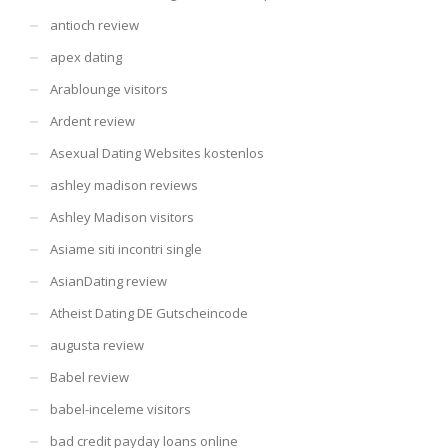
antioch review
apex dating
Arablounge visitors
Ardent review
Asexual Dating Websites kostenlos
ashley madison reviews
Ashley Madison visitors
Asiame siti incontri single
AsianDating review
Atheist Dating DE Gutscheincode
augusta review
Babel review
babel-inceleme visitors
bad credit payday loans online