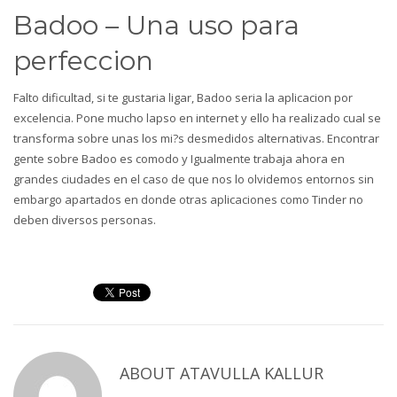
Badoo – Una uso para
perfeccion
Falto dificultad, si te gustaria ligar, Badoo seri­a la aplicacion por
excelencia. Pone mucho lapso en internet y ello ha realizado cual se
transforma sobre unas los mi?s desmedidos alternativas. Encontrar
gente sobre Badoo es comodo y Igualmente trabaja ahora en
grandes ciudades en el caso de que nos lo olvidemos entornos sin
embargo apartados en donde otras aplicaciones como Tinder no
deben diversos personas.
ABOUT
ATAVULLA KALLUR