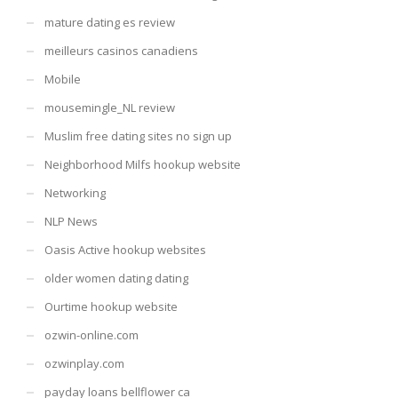
mature dating es review
meilleurs casinos canadiens
Mobile
mousemingle_NL review
Muslim free dating sites no sign up
Neighborhood Milfs hookup website
Networking
NLP News
Oasis Active hookup websites
older women dating dating
Ourtime hookup website
ozwin-online.com
ozwinplay.com
payday loans bellflower ca