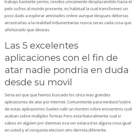
trabajo bastante yermo, resides unicamente desplazandolo hacia el
pelo sufres al mundo presente, es habitual la cual transformes un
poco dado a explorar amistades online aunque despues deberias
arrastrarlas a la realidad indumentarias nunca seras cada cosa que
afortunado que deseas.
Las 5 excelentes
aplicaciones con el fin de
atar nadie pondri­a en duda
desde su movil
Seri­a asi que que hemos buscado los cinco mas grandes
aplicaciones de atar por internet. Comunmente para mediacii?sobre
de estas aplicaciones Suelen salir un monton sobre encuentros cual
acaban sobre multiples formas Pero esta Naturalmente cual si
sabes en alguien por dammas esa ser estara tras alguna cosa igual
en usted y el conquista eleccion otro derrota diferente.