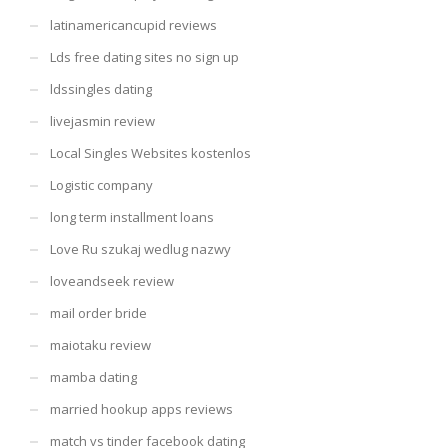
latinamericancupid reviews
Lds free dating sites no sign up
ldssingles dating
livejasmin review
Local Singles Websites kostenlos
Logistic company
long term installment loans
Love Ru szukaj wedlug nazwy
loveandseek review
mail order bride
maiotaku review
mamba dating
married hookup apps reviews
match vs tinder facebook dating