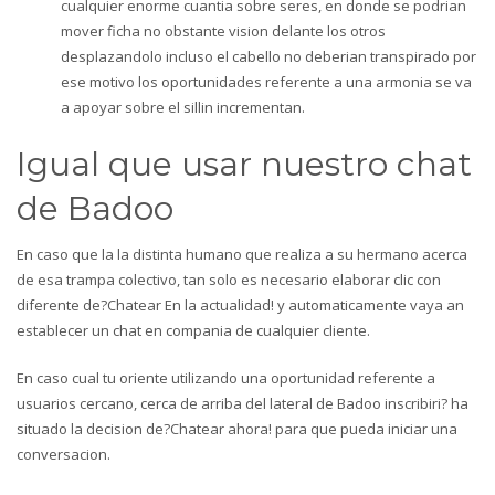
cualquier enorme cuanti­a sobre seres, en donde se podri­an
mover ficha no obstante vision delante los otros
desplazandolo incluso el cabello no deberian transpirado por
ese motivo los oportunidades referente a una armonia se va
a apoyar sobre el silli­n incrementan.
Igual que usar nuestro chat
de Badoo
En caso que la la distinta humano que realiza a su hermano acerca
de esa trampa colectivo, tan solo es necesario elaborar clic con
diferente de?Chatear En la actualidad!
y automaticamente vaya an
establecer un chat en compania de cualquier cliente.
En caso cual tu oriente utilizando una oportunidad referente a
usuarios cercano, cerca de arriba del lateral de Badoo inscribiri? ha
situado la decision de?Chatear ahora! para que pueda iniciar una
conversacion.