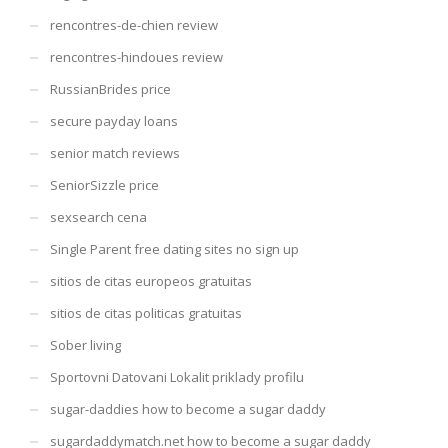
rencontres-de-chien review
rencontres-hindoues review
RussianBrides price
secure payday loans
senior match reviews
SeniorSizzle price
sexsearch cena
Single Parent free dating sites no sign up
sitios de citas europeos gratuitas
sitios de citas politicas gratuitas
Sober living
Sportovni Datovani Lokalit priklady profilu
sugar-daddies how to become a sugar daddy
sugardaddymatch.net how to become a sugar daddy