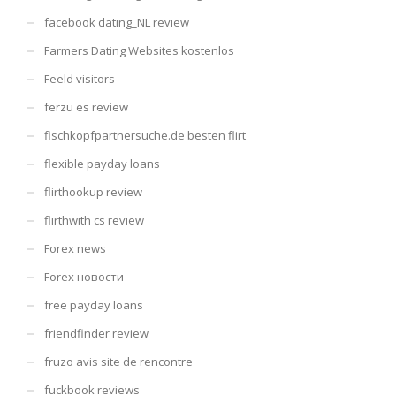
facebook dating_NL review
Farmers Dating Websites kostenlos
Feeld visitors
ferzu es review
fischkopfpartnersuche.de besten flirt
flexible payday loans
flirthookup review
flirthwith cs review
Forex news
Forex новости
free payday loans
friendfinder review
fruzo avis site de rencontre
fuckbook reviews