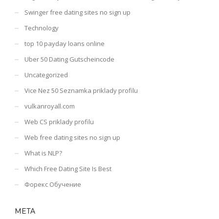
Swinger free dating sites no sign up
Technology
top 10 payday loans online
Uber 50 Dating Gutscheincode
Uncategorized
Vice Nez 50 Seznamka priklady profilu
vulkanroyall.com
Web CS priklady profilu
Web free dating sites no sign up
What is NLP?
Which Free Dating Site Is Best
Форекс Обучение
META