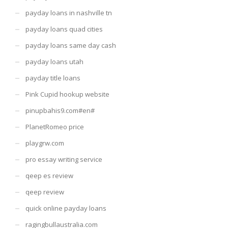
payday loans in nashville tn
payday loans quad cities
payday loans same day cash
payday loans utah
payday title loans
Pink Cupid hookup website
pinupbahis9.com#en#
PlanetRomeo price
playgrw.com
pro essay writing service
qeep es review
qeep review
quick online payday loans
ragingbullaustralia.com